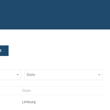
E
State
State
Limburg