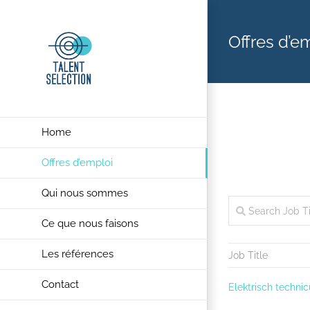
Ga
naar
Offres d’e
inhoud
Home
Offres d’emploi
Qui nous sommes
Ce que nous faisons
Les références
Job Title
Contact
Elektrisch technic